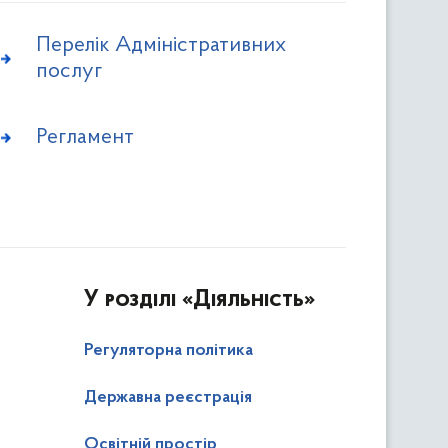
Перелік Адміністративних
послуг
Регламент
У розділі
«Діяльність»
Регуляторна політика
Державна реєстрація
Освітній простір