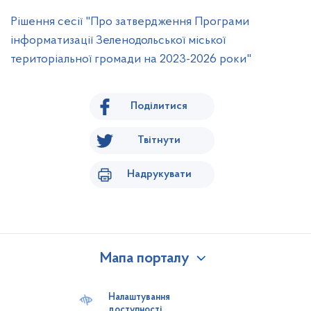
Рішення сесії "Про затвердження Програми
інформатизації Зеленодольської міської
територіальної громади на 2023-2026 роки"
Поділитися
Твітнути
Надрукувати
Мапа порталу
Наша громада
Паспорт ТГ
Налаштування
доступності