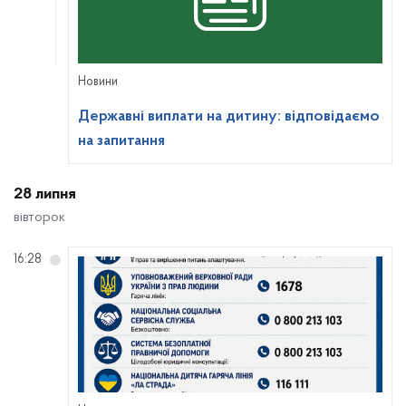
Новини
Державні виплати на дитину: відповідаємо
на запитання
28 липня
вівторок
16:28