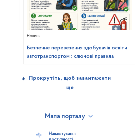
Новини
Безпечне перевезення здобувачів освіти
автотранспортом : ключові правила
Прокрутіть, щоб завантажити
ще
Мапа порталу
Наша громада
Паспорт ТГ
Налаштування
доступності