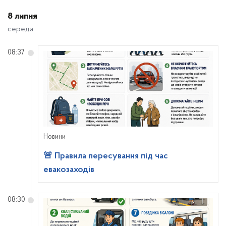
8 липня
середа
08:37
Новини
🚨 Правила пересування під час
евакозаходів
08:30